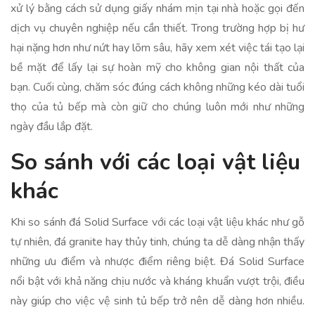
xử lý bằng cách sử dụng giấy nhám mịn tại nhà hoặc gọi đến
dịch vụ chuyên nghiệp nếu cần thiết. Trong trường hợp bị hư
hại nặng hơn như nứt hay lõm sâu, hãy xem xét việc tái tạo lại
bề mặt để lấy lại sự hoàn mỹ cho không gian nội thất của
bạn. Cuối cùng, chăm sóc đúng cách không những kéo dài tuổi
thọ của tủ bếp mà còn giữ cho chúng luôn mới như những
ngày đầu lắp đặt.
So sánh với các loại vật liệu
khác
Khi so sánh đá Solid Surface với các loại vật liệu khác như gỗ
tự nhiên, đá granite hay thủy tinh, chúng ta dễ dàng nhận thấy
những ưu điểm và nhược điểm riêng biệt. Đá Solid Surface
nổi bật với khả năng chịu nước và kháng khuẩn vượt trội, điều
này giúp cho việc vệ sinh tủ bếp trở nên dễ dàng hơn nhiều.