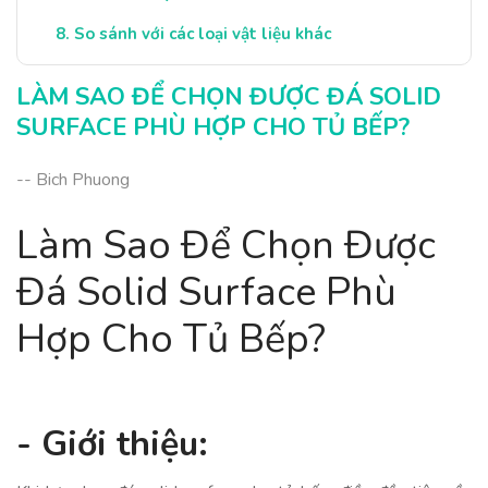
So sánh với các loại vật liệu khác
Địa chỉ mua đá Solid Surface uy tín
LÀM SAO ĐỂ CHỌN ĐƯỢC ĐÁ SOLID
SURFACE PHÙ HỢP CHO TỦ BẾP?
-- Bich Phuong
Làm Sao Để Chọn Được
Đá Solid Surface Phù
Hợp Cho Tủ Bếp?
- Giới thiệu: