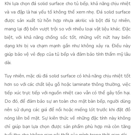
Khi lựa chọn đá solid surface cho tủ bếp, khả năng chịu nhiệt
và va đập là hai yếu tố không thể xem nhẹ. Đá solid surface
được sản xuất từ hỗn hợp nhựa akrilic và bột đá tự nhiên,
mang lại độ bền vượt trội so với nhiều loại vật liệu khác. Đặc
biệt, với khả năng chống sốc tốt, những vết nứt hay biến
dạng khi bị va chạm mạnh gần như không xảy ra. Điều này
giúp bảo vệ vẻ đẹp của tủ bếp và đảm bảo tính thẩm mỹ lâu
dài.
Tuy nhiên, mặc dù đá solid surface có khả năng chịu nhiệt tốt
hơn so với các chất liệu gỗ hoặc laminate thông thường, việc
tiếp xúc trực tiếp với nguồn nhiệt cao vẫn có thể gây tổn hại.
Do đó, để đảm bảo sự an toàn cho mặt bàn bếp, người dùng
nên sử dụng các giá để nồi hoặc miếng lót trước khi đặt đồ
nóng lên bề mặt. Sự kiên thức về những đặc tính này không
chỉ giúp bạn lựa chọn được sản phẩm phù hợp mà còn tăng