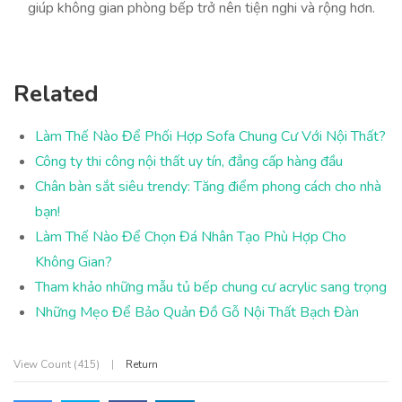
giúp không gian phòng bếp trở nên tiện nghi và rộng hơn.
Related
Làm Thế Nào Để Phối Hợp Sofa Chung Cư Với Nội Thất?
Công ty thi công nội thất uy tín, đẳng cấp hàng đầu
Chân bàn sắt siêu trendy: Tăng điểm phong cách cho nhà
bạn!
Làm Thế Nào Để Chọn Đá Nhân Tạo Phù Hợp Cho
Không Gian?
Tham khảo những mẫu tủ bếp chung cư acrylic sang trọng
Những Mẹo Để Bảo Quản Đồ Gỗ Nội Thất Bạch Đàn
View Count (415)
|
Return