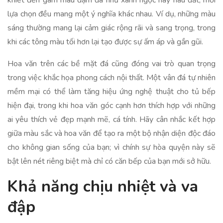
khiết đến gam màu đậm đà như xanh ngọc hay nâu đất, mỗi
lựa chọn đều mang một ý nghĩa khác nhau. Ví dụ, những màu
sáng thường mang lại cảm giác rộng rãi và sang trọng, trong
khi các tông màu tối hơn lại tạo được sự ấm áp và gần gũi.
Hoa văn trên các bề mặt đá cũng đóng vai trò quan trọng
trong việc khắc họa phong cách nội thất. Một vân đá tự nhiên
mềm mại có thể làm tăng hiệu ứng nghệ thuật cho tủ bếp
hiện đại, trong khi hoa văn góc cạnh hơn thích hợp với những
ai yêu thích vẻ đẹp mạnh mẽ, cá tính. Hãy cân nhắc kết hợp
giữa màu sắc và hoa văn để tạo ra một bộ nhận diện độc đáo
cho không gian sống của bạn; vì chính sự hòa quyện này sẽ
bật lên nét riêng biệt mà chỉ có căn bếp của bạn mới sở hữu.
Khả năng chịu nhiệt và va
đập