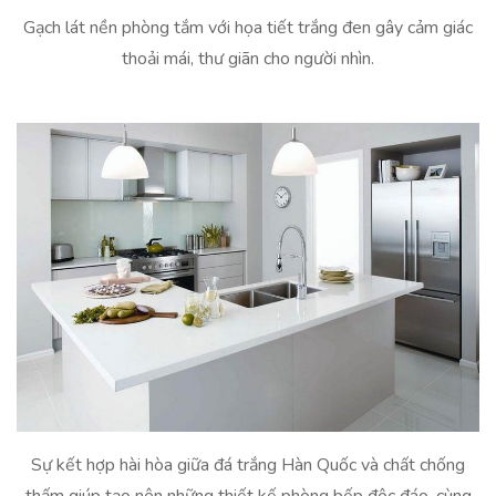
Gạch lát nền phòng tắm với họa tiết trắng đen gây cảm giác
thoải mái, thư giãn cho người nhìn.
Sự kết hợp hài hòa giữa đá trắng Hàn Quốc và chất chống
thấm giúp tạo nên những thiết kế phòng bếp độc đáo, cùng