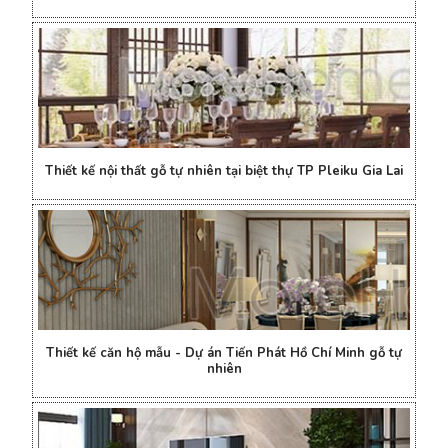
Thiết kế nội thất gỗ tự nhiên tại biệt thự TP Pleiku Gia Lai
Thiết kế căn hộ mẫu - Dự án Tiến Phát Hồ Chí Minh gỗ tự
nhiên