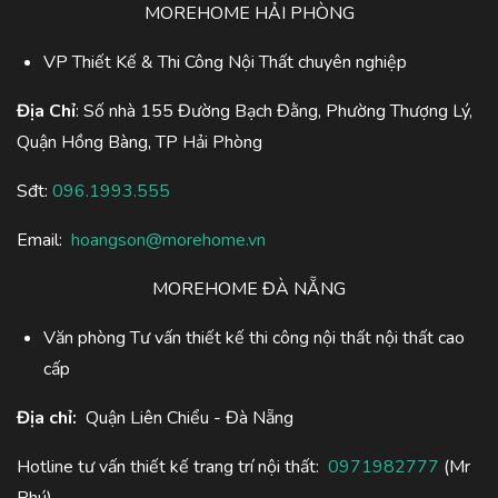
MOREHOME HẢI PHÒNG
VP Thiết Kế & Thi Công Nội Thất chuyên nghiệp
Địa Chỉ
: Số nhà 155 Đường Bạch Đằng, Phường Thượng Lý,
Quận Hồng Bàng, TP Hải Phòng
Sđt:
096.1993.555
Email:
hoangson@morehome.vn
MOREHOME ĐÀ NẴNG
Văn phòng Tư vấn thiết kế thi công nội thất nội thất cao
cấp
Địa chỉ:
Quận Liên Chiểu - Đà Nẵng
Hotline tư vấn thiết kế trang trí nội thất:
0971982777
(Mr
Phú)