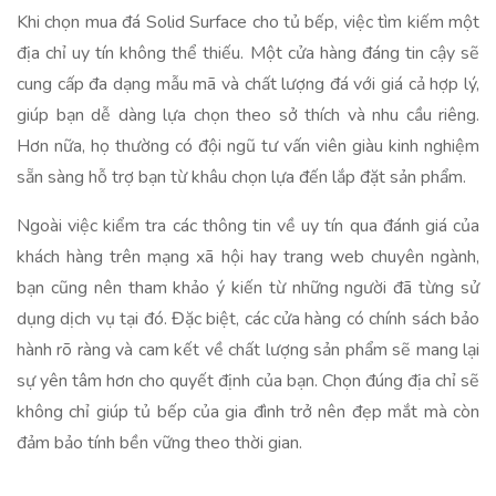
Khi chọn mua đá Solid Surface cho tủ bếp, việc tìm kiếm một
địa chỉ uy tín không thể thiếu. Một cửa hàng đáng tin cậy sẽ
cung cấp đa dạng mẫu mã và chất lượng đá với giá cả hợp lý,
giúp bạn dễ dàng lựa chọn theo sở thích và nhu cầu riêng.
Hơn nữa, họ thường có đội ngũ tư vấn viên giàu kinh nghiệm
sẵn sàng hỗ trợ bạn từ khâu chọn lựa đến lắp đặt sản phẩm.
Ngoài việc kiểm tra các thông tin về uy tín qua đánh giá của
khách hàng trên mạng xã hội hay trang web chuyên ngành,
bạn cũng nên tham khảo ý kiến từ những người đã từng sử
dụng dịch vụ tại đó. Đặc biệt, các cửa hàng có chính sách bảo
hành rõ ràng và cam kết về chất lượng sản phẩm sẽ mang lại
sự yên tâm hơn cho quyết định của bạn. Chọn đúng địa chỉ sẽ
không chỉ giúp tủ bếp của gia đình trở nên đẹp mắt mà còn
đảm bảo tính bền vững theo thời gian.