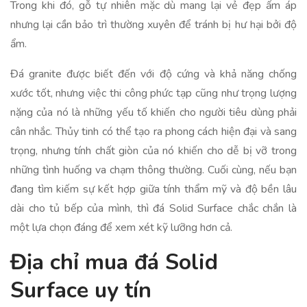
Trong khi đó, gỗ tự nhiên mặc dù mang lại vẻ đẹp ấm áp
nhưng lại cần bảo trì thường xuyên để tránh bị hư hại bởi độ
ẩm.
Đá granite được biết đến với độ cứng và khả năng chống
xước tốt, nhưng việc thi công phức tạp cũng như trọng lượng
nặng của nó là những yếu tố khiến cho người tiêu dùng phải
cân nhắc. Thủy tinh có thể tạo ra phong cách hiện đại và sang
trọng, nhưng tính chất giòn của nó khiến cho dễ bị vỡ trong
những tình huống va chạm thông thường. Cuối cùng, nếu bạn
đang tìm kiếm sự kết hợp giữa tính thẩm mỹ và độ bền lâu
dài cho tủ bếp của mình, thì đá Solid Surface chắc chắn là
một lựa chọn đáng để xem xét kỹ lưỡng hơn cả.
Địa chỉ mua đá Solid
Surface uy tín