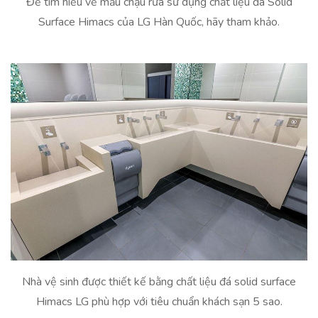
Để tìm hiểu về mẫu chậu rửa sử dụng chất liệu đá Solid
Surface Himacs của LG Hàn Quốc, hãy tham khảo.
Nhà vệ sinh được thiết kế bằng chất liệu đá solid surface
Himacs LG phù hợp với tiêu chuẩn khách sạn 5 sao.