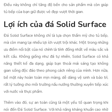
Điều này không chỉ tăng độ bền cho sản phẩm mà còn giúp
tủ bếp của bạn giữ được vẻ đẹp vượt thời gian.
Lợi ích của đá Solid Surface
Đá Solid Surface không chỉ là lựa chọn thẩm mỹ cho tủ bếp,
mà còn mang lại nhiều lợi ích vượt trội khác. Một trong những
ưu điểm nổi bật của nó chính là tính đồng nhất về màu sắc và
kết cấu. Không giống như đá tự nhiên, Solid Surface có khả
năng thiết kế đa dạng, giúp bạn thoải mái sáng tạo không
gian sống độc đáo theo phong cách riêng của mình. Hơn nữa,
bề mặt này hoàn toàn mịn màng, dễ dàng vệ sinh và bảo trì,
rất lý tưởng cho môi trường nấu nướng thường xuyên tiếp xúc
với nước và thực phẩm.
Thêm vào đó, sự an toàn cũng là một yếu tố quan trọng khi
nói đến Đá Solid Surface. Với khả năng kháng khuẩn cao nhờ