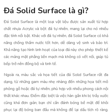
Đá Solid Surface là gì?
Đá Solid Surface là một loại vật liệu được sản xuất từ hợp
chất nhựa Acrylic và bột đá tự nhiên, mang lại cho nó nhiều
đặc tính nổi bật. Khác với đá tự nhiên, đá Solid Surface có khả
năng chống thấm nước tốt hơn, dễ dàng vệ sinh và bảo trì.
Khả năng tạo hình linh hoạt của loại đá này cho phép thiết kế
các mảng mặt phẳng liền mạch mà không có vết nối, giúp tủ
bếp trở nên đồng bộ và tinh tế.
Ngoài ra, màu sắc và họa tiết của đá Solid Surface rất đa
dạng, từ những gam màu nhẹ nhàng đến những họa tiết mô
phỏng gỗ hoặc đá tự nhiên, phù hợp với nhiều phong cách nội
thất khác nhau. Điểm đặc biệt là việc hàn gắn khi bị trầy xước
cũng khá đơn giản; bạn chỉ cần đánh bóng bề mặt để khôi
phục lại độ bóng ban đầu mà không để lại dấu tích rõ ràng.