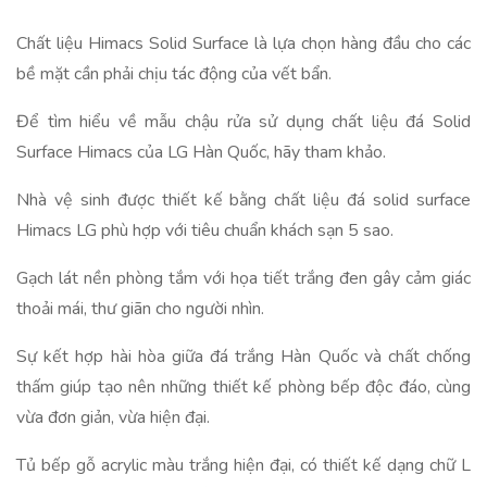
Chất liệu Himacs Solid Surface là lựa chọn hàng đầu cho các
bề mặt cần phải chịu tác động của vết bẩn.
Để tìm hiểu về mẫu chậu rửa sử dụng chất liệu đá Solid
Surface Himacs của LG Hàn Quốc, hãy tham khảo.
Nhà vệ sinh được thiết kế bằng chất liệu đá solid surface
Himacs LG phù hợp với tiêu chuẩn khách sạn 5 sao.
Gạch lát nền phòng tắm với họa tiết trắng đen gây cảm giác
thoải mái, thư giãn cho người nhìn.
Sự kết hợp hài hòa giữa đá trắng Hàn Quốc và chất chống
thấm giúp tạo nên những thiết kế phòng bếp độc đáo, cùng
vừa đơn giản, vừa hiện đại.
Tủ bếp gỗ acrylic màu trắng hiện đại, có thiết kế dạng chữ L