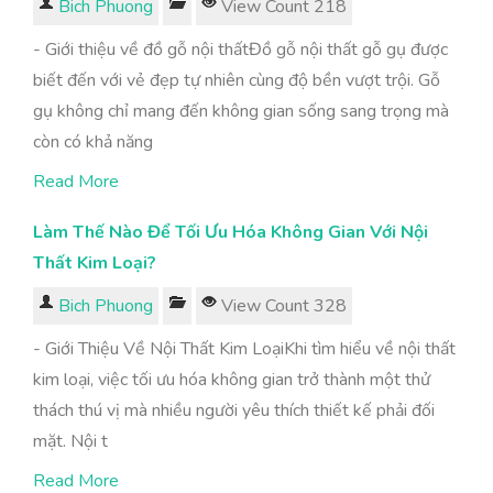
Bich Phuong
View Count 218
- Giới thiệu về đồ gỗ nội thấtĐồ gỗ nội thất gỗ gụ được
biết đến với vẻ đẹp tự nhiên cùng độ bền vượt trội. Gỗ
gụ không chỉ mang đến không gian sống sang trọng mà
còn có khả năng
Read More
Làm Thế Nào Để Tối Ưu Hóa Không Gian Với Nội
Thất Kim Loại?
Bich Phuong
View Count 328
- Giới Thiệu Về Nội Thất Kim LoạiKhi tìm hiểu về nội thất
kim loại, việc tối ưu hóa không gian trở thành một thử
thách thú vị mà nhiều người yêu thích thiết kế phải đối
mặt. Nội t
Read More