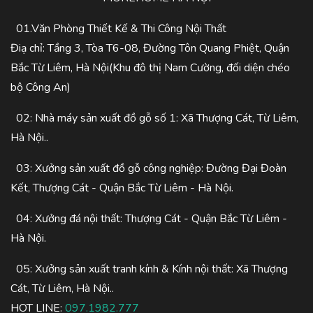
01.Văn Phòng Thiết Kế & Thi Công Nội Thất
Điạ chỉ: Tầng 3, Tòa T6-08, Đường Tôn Quang Phiệt, Quận
Bắc Từ Liêm, Hà Nội(Khu đô thị Nam Cường, đối diện chéo
bộ Công An)
02: Nhà máy sản xuất đồ gỗ số 1: Xã Thượng Cát, Từ Liêm,
Hà Nội..
03: Xưởng sản xuất đồ gỗ công nghiệp: Đường Đại Đoàn
Kết, Thượng Cát - Quận Bắc Từ Liêm - Hà Nội.
04: Xưởng đá nội thất: Thượng Cát - Quận Bắc Từ Liêm -
Hà Nội.
05: Xưởng sản xuất tranh kính & Kính nội thất: Xã Thượng
Cát, Từ Liêm, Hà Nội..
HOT LINE:
097.1982.777