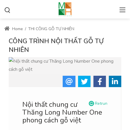
Home
/
THI CÔNG GỖ TỰ NHIÊN
CÔNG TRÌNH NỘI THẤT GỖ TỰ
NHIÊN
Nội thất chung cư
Retrun
Thăng Long Number One
phong cách gỗ việt