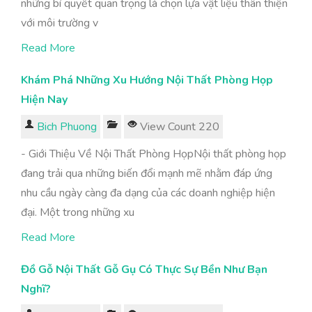
những bí quyết quan trọng là chọn lựa vật liệu thân thiện
với môi trường v
Read More
Khám Phá Những Xu Hướng Nội Thất Phòng Họp
Hiện Nay
Bich Phuong
View Count 220
- Giới Thiệu Về Nội Thất Phòng HọpNội thất phòng họp
đang trải qua những biến đổi mạnh mẽ nhằm đáp ứng
nhu cầu ngày càng đa dạng của các doanh nghiệp hiện
đại. Một trong những xu
Read More
Đồ Gỗ Nội Thất Gỗ Gụ Có Thực Sự Bền Như Bạn
Nghĩ?