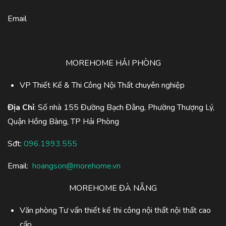
Email
MOREHOME HẢI PHÒNG
VP Thiết Kế & Thi Công Nội Thất chuyên nghiệp
Địa Chỉ
: Số nhà 155 Đường Bạch Đằng, Phường Thượng Lý,
Quận Hồng Bàng, TP Hải Phòng
Sđt:
096.1993.555
Email:
hoangson@morehome.vn
MOREHOME ĐÀ NẴNG
Văn phòng Tư vấn thiết kế thi công nội thất nội thất cao
cấp