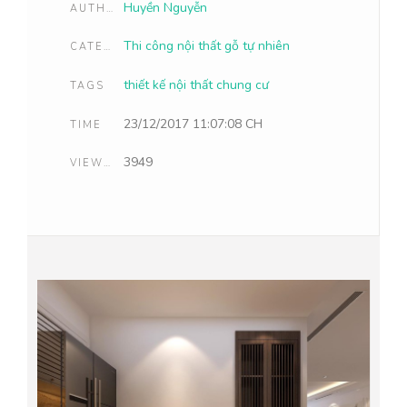
Huyền Nguyễn
AUTHOR
Thi công nội thất gỗ tự nhiên
CATEGORIES
thiết kế nội thất chung cư
TAGS
23/12/2017 11:07:08 CH
TIME
3949
VIEWCOUNT