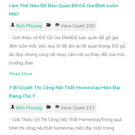
Làm Thế Nào Để Bảo Quản Đồ Gỗ Gia Đình Luôn
Mới?
Bich Phuong
View Count 200
- Giới thiệu về Đồ Gỗ Gia ĐìnhĐể bảo quản đồ gỗ gia
đình luôn mới, việc duy trì độ ẩm là rất quan trọng. Đồ gỗ,
dù đẹp nhưng cũng rất nhạy cảm với sự thay đổi của môi
trường. Bạn
Read More
7 Bí Quyết Thi Công Nội Thất Homestay Hiện Đại
Đáng Chú Ý
Bich Phuong
View Count 217
- Giới Thiệu Về Thi Công Nội Thất HomestayTrong quá
trình thi công nội thất homestay hiện đại, một trong