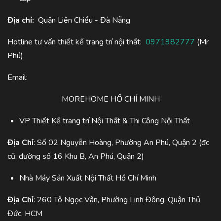
Địa chỉ:
Quận Liên Chiểu - Đà Nẵng
Hotline tư vấn thiết kế trang trí nội thất:
0971982777
(Mr
Phú)
Email:
MOREHOME HỒ CHÍ MINH
VP Thiết Kế trang trí Nội Thất & Thi Công Nội Thất
Địa Chỉ
: Số 02 Nguyễn Hoàng, Phường An Phú, Quận 2 (đc
cũ: đường số 16 Khu B, An Phú, Quận 2)
Nhà Máy Sản Xuất Nội Thất Hồ Chí Minh
Địa Chỉ
: 260 Tô Ngọc Vân, Phường Linh Đông, Quận Thủ
Đức, HCM